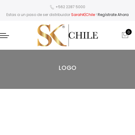
+562 2287 5000
Estas a un paso de ser distribuidor
SarahK|Chile
!
Regístrate Ahora
0
LOGO