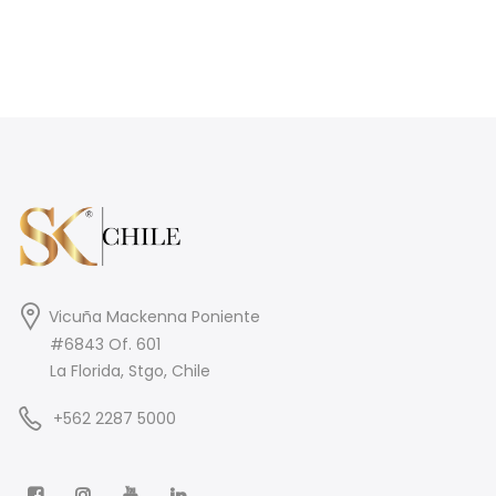
Vicuña Mackenna Poniente
#6843 Of. 601
La Florida, Stgo, Chile
+562 2287 5000