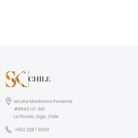
Vicuña Mackenna Poniente
#6843 Of. 601
La Florida, Stgo, Chile
+562 2287 5000