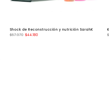
Shock de Reconstrucción y nutrición SarahK
$
67.970
$
44.180