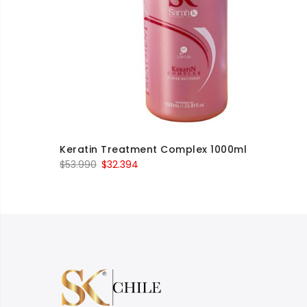
Keratin Treatment Complex 1000ml
$
53.990
$
32.394