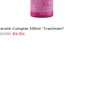
Keratin Complex 300ml “Treatment”
$
23.990
$
14.394