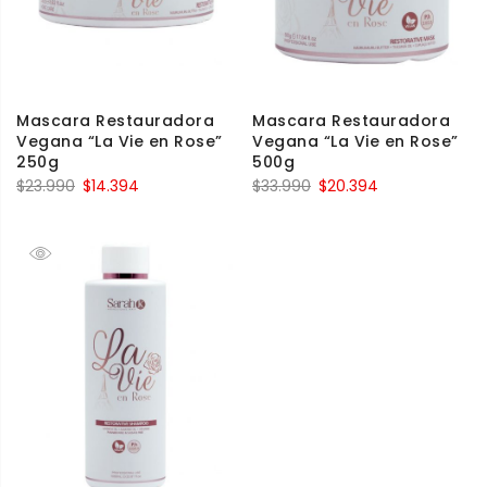
Mascara Restauradora
Mascara Restauradora
Vegana “La Vie en Rose”
Vegana “La Vie en Rose”
250g
500g
$
23.990
$
14.394
$
33.990
$
20.394