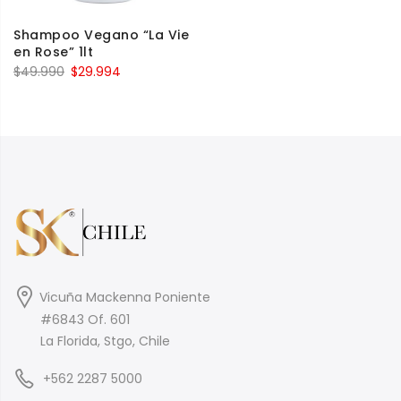
Shampoo Vegano “La Vie
en Rose” 1lt
$
49.990
$
29.994
Vicuña Mackenna Poniente
#6843 Of. 601
La Florida, Stgo, Chile
+562 2287 5000