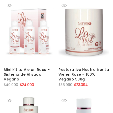
Mini Kit La Vie en Rose –
Restorative Neutralizer La
Sistema de Alisado
Vie en Rose – 100%
Vegano
Vegano 500g
$
40.000
$
24.000
$
38.990
$
23.394