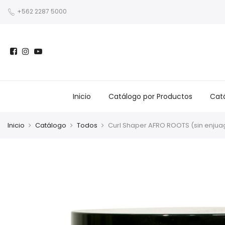
+562 2287 5000
Inicio
Catálogo por Productos
Catá
Inicio
Catálogo
Todos
Curl Shaper AFRO ROOTS (sin enjua