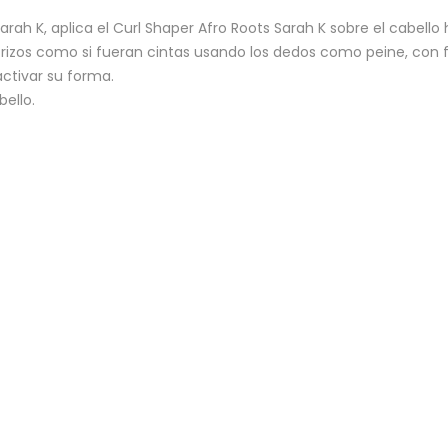
rah K, aplica el Curl Shaper Afro Roots Sarah K sobre el cabell
los rizos como si fueran cintas usando los dedos como peine, con 
activar su forma.
bello.