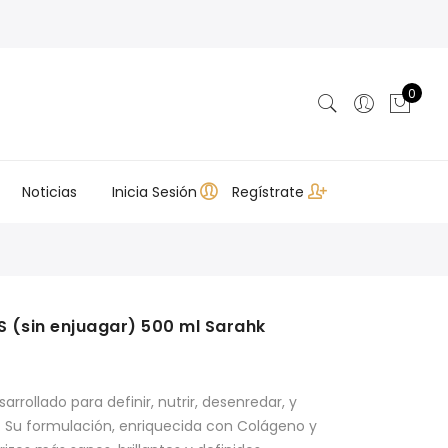
0
Noticias
Inicia Sesión
Regístrate
 (sin enjuagar) 500 ml Sarahk
arrollado para definir, nutrir, desenredar, y
en. Su formulación, enriquecida con Colágeno y