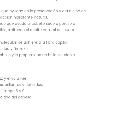
 que ayudan en la preservación y definición de
 acción hidratante natural.
co que ayuda al cabello seco o poroso a
le, imitando el aceite natural del cuero
lecular, se adhiere a la fibra capilar,
cidad y firmeza.
abello y le proporciona un brillo saludable.
zz y el volumen.
, brillantes y definidos.
 Omega 6 y 9.
icidad del cabello.