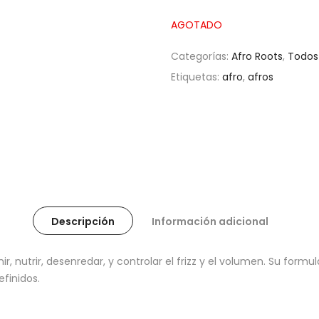
AGOTADO
Categorías:
Afro Roots
,
Todos
Etiquetas:
afro
,
afros
Descripción
Información adicional
ir, nutrir, desenredar, y controlar el frizz y el volumen. Su for
efinidos.