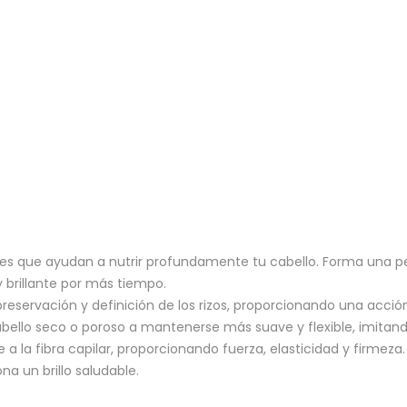
es que ayudan a nutrir profundamente tu cabello. Forma una pel
 brillante por más tiempo.
eservación y definición de los rizos, proporcionando una acción
ello seco o poroso a mantenerse más suave y flexible, imitando
a la fibra capilar, proporcionando fuerza, elasticidad y firmeza.
na un brillo saludable.