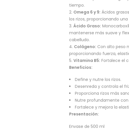
tiempo.
Omega 6 y 9:
Ácidos grasos
los rizos, proporcionando una
Ácido Graso:
Monocarboxíli
mantenerse más suave y flexib
cabelludo.
Colágeno:
Con alto peso mo
proporcionando fuerza, elasti
Vitamina B5:
Fortalece el c
Beneficios:
Define y nutre los rizos.
Desenreda y controla el fri
Proporciona rizos más sanos
Nutre profundamente con
Fortalece y mejora la elast
Presentación:
Envase de 500 ml