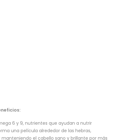
eneficios:
ega 6 y 9, nutrientes que ayudan a nutrir
rma una película alrededor de las hebras,
 manteniendo el cabello sano y brillante por más