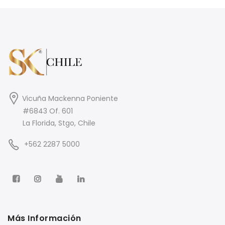
Vicuña Mackenna Poniente
#6843 Of. 601
La Florida, Stgo, Chile
+562 2287 5000
Más Información