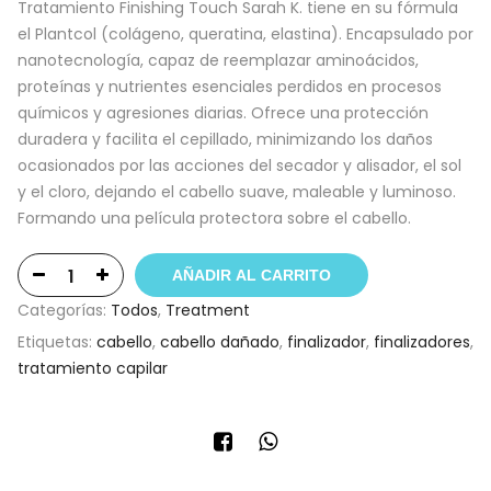
Tratamiento Finishing Touch Sarah K. tiene en su fórmula
el Plantcol (colágeno, queratina, elastina). Encapsulado por
nanotecnología, capaz de reemplazar aminoácidos,
proteínas y nutrientes esenciales perdidos en procesos
químicos y agresiones diarias. Ofrece una protección
duradera y facilita el cepillado, minimizando los daños
ocasionados por las acciones del secador y alisador, el sol
y el cloro, dejando el cabello suave, maleable y luminoso.
Formando una película protectora sobre el cabello.
AÑADIR AL CARRITO
Categorías:
Todos
,
Treatment
Etiquetas:
cabello
,
cabello dañado
,
finalizador
,
finalizadores
,
tratamiento capilar