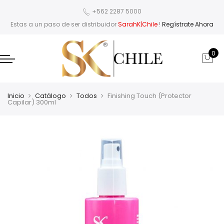
+562 2287 5000
Estas a un paso de ser distribuidor
SarahK|Chile
!
Regístrate Ahora
0
Inicio
Catálogo
Todos
Finishing Touch (Protector
Capilar) 300ml