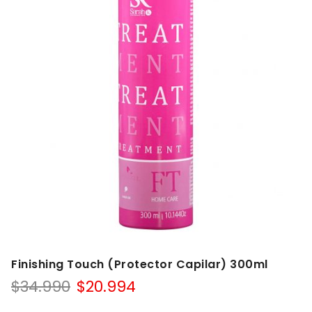
Finishing Touch (Protector Capilar) 300ml
$
34.990
$
20.994