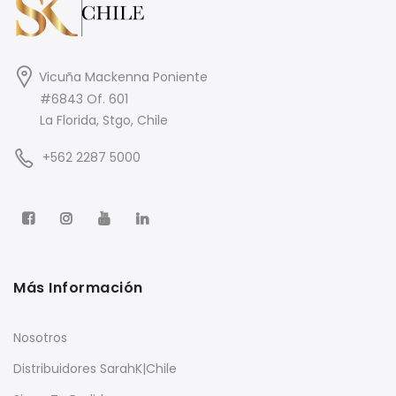
Vicuña Mackenna Poniente
#6843 Of. 601
La Florida, Stgo, Chile
+562 2287 5000
Más Información
Nosotros
Distribuidores SarahK|Chile