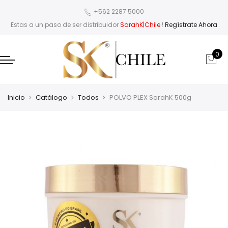
+562 2287 5000
Estas a un paso de ser distribuidor
SarahK|Chile
!
Regístrate Ahora
0
Inicio
Catálogo
Todos
POLVO PLEX SarahK 500g