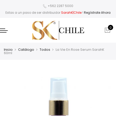
+562 2287 5000
Estas a un paso de ser distribuidor
SarahK|Chile
!
Regístrate Ahora
0
Inicio
Catálogo
Todos
La Vie En Rose Serum SarahK
60ml