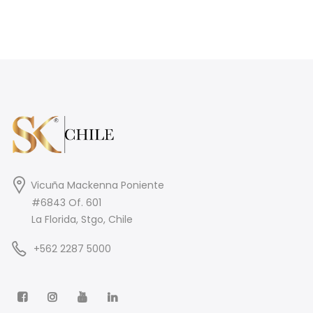
Vicuña Mackenna Poniente
#6843 Of. 601
La Florida, Stgo, Chile
+562 2287 5000