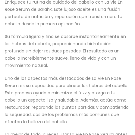
Enriquece tu rutina de cuidado del cabello con La Vie En
Rose Serum de Sarahk. Este lujoso aceite es una fusión
perfecta de nutrición y reparación que transformará tu
cabello desde la primera aplicación.
Su fórmula ligera y fina se absorbe instantáneamente en
las hebras del cabello, proporcionando hidratación
profunda sin dejar residuos pesados. El resultado es un
cabello increíblemente suave, lleno de vida y con un
movimiento natural.
Uno de los aspectos más destacados de La Vie En Rose
Serum es su capacidad para alinear las hebras del cabello.
Este proceso ayuda a minimizar el frizz y otorga a tu
cabello un aspecto liso y saludable. Además, actúa como
restaurador, reparando las puntas partidas y combatiendo
la sequedad, dos de los problemas más comunes que
afectan la belleza del cabello.
Lo mejor de todo, puedes usar La Vie En Rose Serum antes