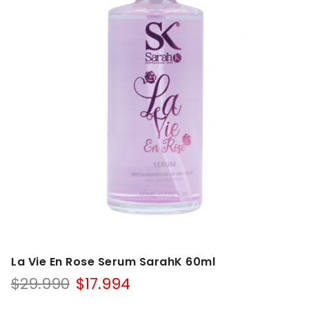
La Vie En Rose Serum SarahK 60ml
$
29.990
$
17.994