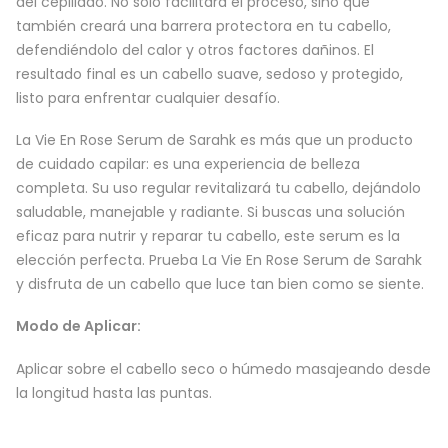
del cepillado. No sólo facilitará el proceso, sino que
también creará una barrera protectora en tu cabello,
defendiéndolo del calor y otros factores dañinos. El
resultado final es un cabello suave, sedoso y protegido,
listo para enfrentar cualquier desafío.
La Vie En Rose Serum de Sarahk es más que un producto
de cuidado capilar: es una experiencia de belleza
completa. Su uso regular revitalizará tu cabello, dejándolo
saludable, manejable y radiante. Si buscas una solución
eficaz para nutrir y reparar tu cabello, este serum es la
elección perfecta. Prueba La Vie En Rose Serum de Sarahk
y disfruta de un cabello que luce tan bien como se siente.
Modo de Aplicar:
Aplicar sobre el cabello seco o húmedo masajeando desde
la longitud hasta las puntas.