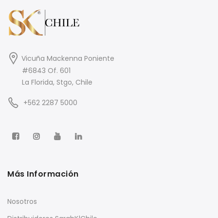
Vicuña Mackenna Poniente
#6843 Of. 601
La Florida, Stgo, Chile
+562 2287 5000
Más Información
Nosotros