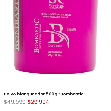
Polvo blanqueador 500g “Bombastic”
$
49.990
$
29.994