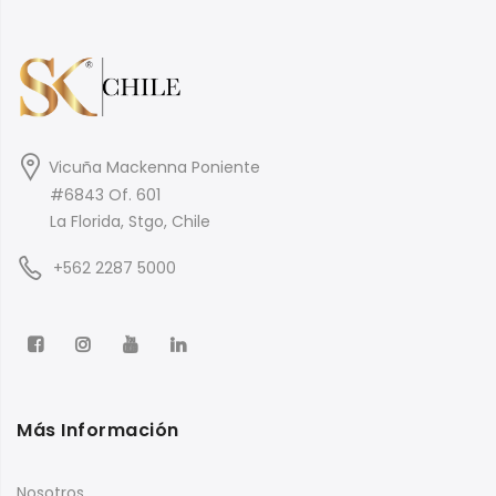
Vicuña Mackenna Poniente
#6843 Of. 601
La Florida, Stgo, Chile
+562 2287 5000
Más Información
Nosotros