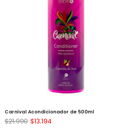
Carnival Acondicionador de 500ml
$
21.990
$
13.194