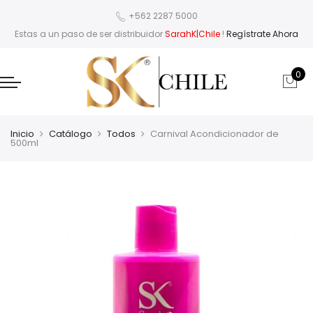
+562 2287 5000
Estas a un paso de ser distribuidor
SarahK|Chile
!
Regístrate Ahora
0
Inicio
Catálogo
Todos
Carnival Acondicionador de
500ml